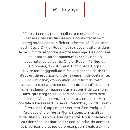
Envoyer
** Les données personnelles communiquées sont
nécessaires aux fins de vous contacter et sont
enregistrées dans un fichier informatisé. Elles sont
destinées à Olivier Roquin et ses sous-traitants dans
le seul but de répondre à votre message. Les données
collectées seront communiquées aux seuls
destinataires suivants: Olivier Roquin 15 Rue du
Colombier, 37700 Saint-Pierre-des-Corps
olivier.roquin@gmail.com. Vous disposez de droits
d’accès, de rectification, d’effacement, de portabilité,
de limitation, d’opposition, de retrait de votre
consentement à tout moment et du droit d’introduire
une réclamation auprès d’une autorité de contrôle,
ainsi que d’organiser le sort de vos données post-
mortem. Vous pouvez exercer ces droits par voie
postale à l'adresse 15 Rue du Colombier, 37700 Saint-
Pierre-des-Corps ou par courrier électronique à
l'adresse olivier.roquin@gmail.com. Un justificatif
d'identité pourra vous être demandé. Nous conservons
vos données pendant la période de prise de contact
puis pendant la durée de prescription légale aux fins