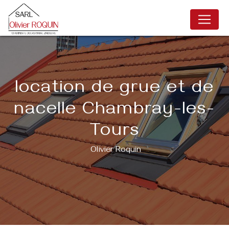
Panneau de gestion des cookies
location de grue et de
nacelle Chambray-les-
Tours
Olivier Roquin