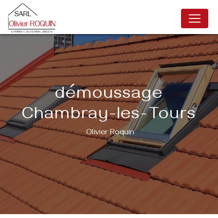
Panneau de gestion des cookies
démoussage
Chambray-les-Tours
Olivier Roquin