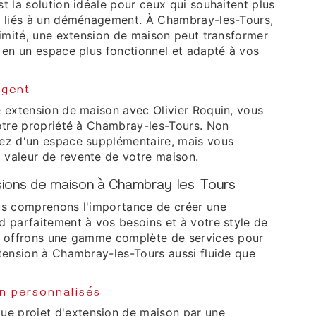
t la solution idéale pour ceux qui souhaitent plus
s liés à un déménagement. À Chambray-les-Tours,
limité, une extension de maison peut transformer
 en un espace plus fonctionnel et adapté à vos
igent
e extension de maison avec Olivier Roquin, vous
votre propriété à Chambray-les-Tours. Non
ez d'un espace supplémentaire, mais vous
valeur de revente de votre maison.
sions de maison à Chambray-les-Tours
us comprenons l'importance de créer une
d parfaitement à vos besoins et à votre style de
s offrons une gamme complète de services pour
xtension à Chambray-les-Tours aussi fluide que
n personnalisés
 projet d'extension de maison par une