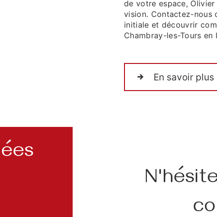
de votre espace, Olivier
vision. Contactez-nous d
initiale et découvrir c
Chambray-les-Tours en l
En savoir plus
nées
N'hésit
co