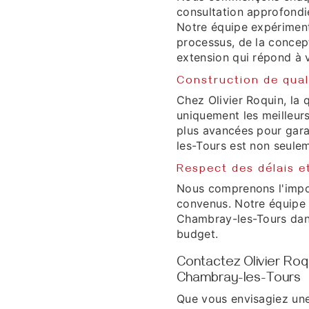
consultation approfondi
Notre équipe expériment
processus, de la concepti
extension qui répond à 
Construction de qual
Chez Olivier Roquin, la q
uniquement les meilleurs
plus avancées pour gar
les-Tours est non seulem
Respect des délais e
Nous comprenons l'impor
convenus. Notre équipe 
Chambray-les-Tours dans
budget.
Contactez Olivier Roq
Chambray-les-Tours
Que vous envisagiez une