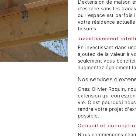
L'extension de maison es
d'espace sans les traca
où l'espace est parfois 
votre résidence actuelle
besoins.
Investissement intell
En investissant dans un
ajoutez de la valeur à 
seulement vous bénéfici
augmentez également la 
Nos services d'exten
Chez Olivier Roquin, no
extension qui correspon
vie. C'est pourquoi nou
rendre votre projet d'e
possible.
Conseil et conceptio
Nous commençons chaque