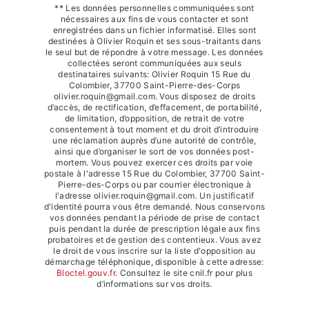
** Les données personnelles communiquées sont
nécessaires aux fins de vous contacter et sont
enregistrées dans un fichier informatisé. Elles sont
destinées à Olivier Roquin et ses sous-traitants dans
le seul but de répondre à votre message. Les données
collectées seront communiquées aux seuls
destinataires suivants: Olivier Roquin 15 Rue du
Colombier, 37700 Saint-Pierre-des-Corps
olivier.roquin@gmail.com. Vous disposez de droits
d’accès, de rectification, d’effacement, de portabilité,
de limitation, d’opposition, de retrait de votre
consentement à tout moment et du droit d’introduire
une réclamation auprès d’une autorité de contrôle,
ainsi que d’organiser le sort de vos données post-
mortem. Vous pouvez exercer ces droits par voie
postale à l'adresse 15 Rue du Colombier, 37700 Saint-
Pierre-des-Corps ou par courrier électronique à
l'adresse olivier.roquin@gmail.com. Un justificatif
d'identité pourra vous être demandé. Nous conservons
vos données pendant la période de prise de contact
puis pendant la durée de prescription légale aux fins
probatoires et de gestion des contentieux. Vous avez
le droit de vous inscrire sur la liste d'opposition au
démarchage téléphonique, disponible à cette adresse:
Bloctel.gouv.fr
. Consultez le site cnil.fr pour plus
d’informations sur vos droits.