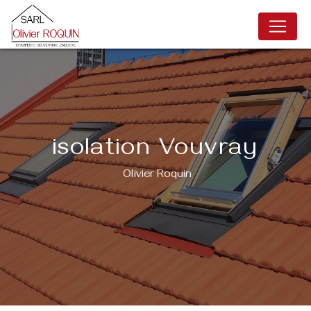
Panneau de gestion des cookies
isolation Vouvray
Olivier Roquin